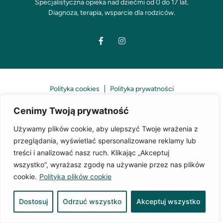
Specjalistyczna opieka nad dziećmi od 0 do 17 lat.
Diagnoza, terapia, wsparcie dla rodziców.
Polityka cookies
Polityka prywatności
designed by
Cenimy Twoją prywatność
Copyright © 2024 agaja.pl
Używamy plików cookie, aby ulepszyć Twoje wrażenia z
przeglądania, wyświetlać spersonalizowane reklamy lub
treści i analizować nasz ruch. Klikając „Akceptuj
wszystko”, wyrażasz zgodę na używanie przez nas plików
cookie.
Polityka plików cookie
Dostosuj
Odrzuć wszystko
Akceptuj wszystko