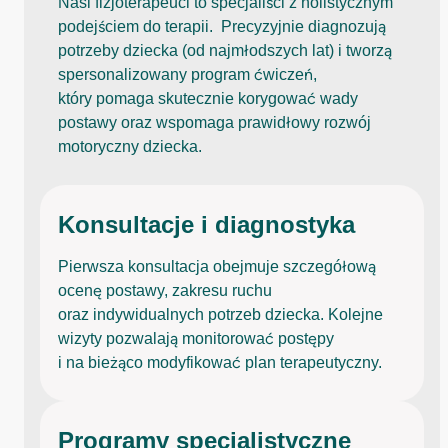
Nasi fizjoterapeuci to specjaliści z holistycznym
podejściem do terapii. Precyzyjnie diagnozują
potrzeby dziecka (od najmłodszych lat) i tworzą
spersonalizowany program ćwiczeń,
który pomaga skutecznie korygować wady
postawy oraz wspomaga prawidłowy rozwój
motoryczny dziecka.
Konsultacje i diagnostyka
Pierwsza konsultacja obejmuje szczegółową
ocenę postawy, zakresu ruchu
oraz indywidualnych potrzeb dziecka. Kolejne
wizyty pozwalają monitorować postępy
i na bieżąco modyfikować plan terapeutyczny.
Programy specjalistyczne