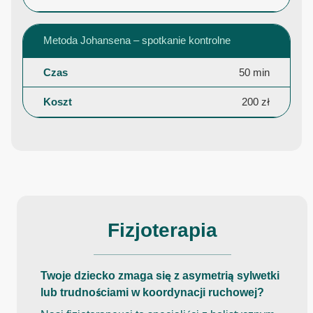
Metoda Johansena – spotkanie kontrolne
50 min
200 zł
Fizjoterapia
Twoje dziecko zmaga się z asymetrią sylwetki
lub trudnościami w koordynacji ruchowej?