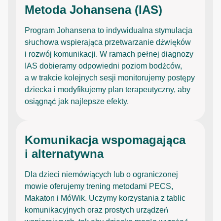
Metoda Johansena (IAS)
Program Johansena to indywidualna stymulacja
słuchowa wspierająca przetwarzanie dźwięków
i rozwój komunikacji. W ramach pełnej diagnozy
IAS dobieramy odpowiedni poziom bodźców,
a w trakcie kolejnych sesji monitorujemy postępy
dziecka i modyfikujemy plan terapeutyczny, aby
osiągnąć jak najlepsze efekty.
Komunikacja wspomagająca
i alternatywna
Dla dzieci niemówiących lub o ograniczonej
mowie oferujemy trening metodami PECS,
Makaton i MóWik. Uczymy korzystania z tablic
komunikacyjnych oraz prostych urządzeń