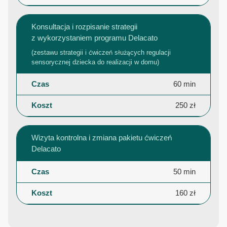
Konsultacja i rozpisanie strategii
z wykorzystaniem programu Delacato
(zestawu strategii i ćwiczeń służących regulacji
sensorycznej dziecka do realizacji w domu)
60 min
250 zł
Wizyta kontrolna i zmiana pakietu ćwiczeń
Delacato
50 min
160 zł