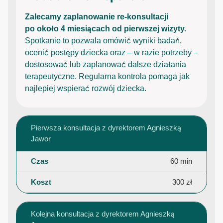
Zalecamy zaplanowanie re-konsultacji
po około 4 miesiącach od pierwszej wizyty.
Spotkanie to pozwala omówić wyniki badań,
ocenić postępy dziecka oraz – w razie potrzeby –
dostosować lub zaplanować dalsze działania
terapeutyczne. Regularna kontrola pomaga jak
najlepiej wspierać rozwój dziecka.
Pierwsza konsultacja z dyrektorem Agnieszką
Jawor
60 min
300 zł
Kolejna konsultacja z dyrektorem Agnieszką