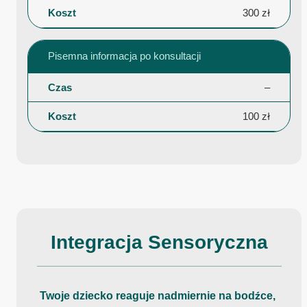
300 zł
Pisemna informacja po konsultacji
–
100 zł
Integracja Sensoryczna
Twoje dziecko reaguje nadmiernie na bodźce,