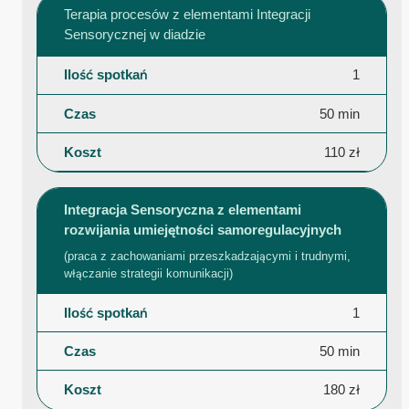
Terapia procesów z elementami Integracji
Sensorycznej w diadzie
1
50 min
110 zł
Integracja Sensoryczna z elementami
rozwijania umiejętności samoregulacyjnych
(praca z zachowaniami przeszkadzającymi i trudnymi,
włączanie strategii komunikacji)
1
50 min
180 zł