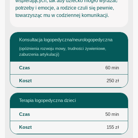
wspierających, tak aby dziecko mogło wyrażać
potrzeby i emocje, a rodzice czuli się pewnie,
towarzysząc mu w codziennej komunikacji.
Konsultacja logopedyczna/neurologopedyczna
(opóźnienia rozwoju mowy, trudności żywieniowe,
zaburzenia artykulacji)
60 min
250 zł
Terapia logopedyczna dzieci
50 min
155 zł