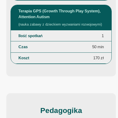
Terapia GPS (Growth Through Play System),
Attention Autism
(nauka zabawy z dzieckiem wyzwaniami rozwojowymi)
1
50 min
170 zł
Pedagogika