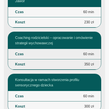
Jawor
60 min
230 zł
Coaching rodzicielski – opracowanie i omówienie
strategii wychowawczej
60 min
350 zł
Konsultacja w ramach stworzenia profilu
sensorycznego dziecka
60 min
300 zł