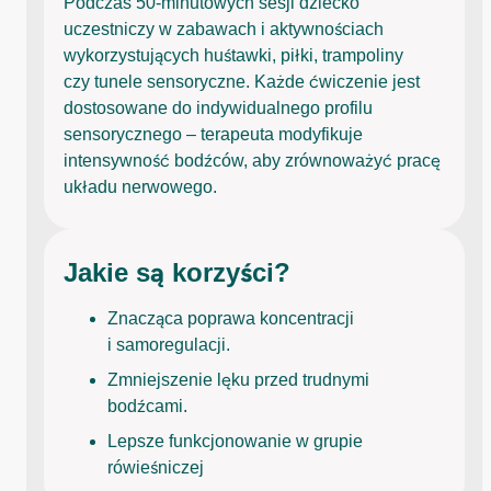
Podczas 50-minutowych sesji dziecko
uczestniczy w zabawach i aktywnościach
wykorzystujących huśtawki, piłki, trampoliny
czy tunele sensoryczne. Każde ćwiczenie jest
dostosowane do indywidualnego profilu
sensorycznego – terapeuta modyfikuje
intensywność bodźców, aby zrównoważyć pracę
układu nerwowego.
Jakie są korzyści?
Znacząca poprawa koncentracji
i samoregulacji.
Zmniejszenie lęku przed trudnymi
bodźcami.
Lepsze funkcjonowanie w grupie
rówieśniczej