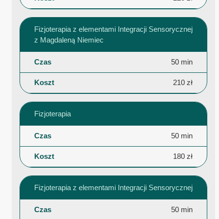
Fizjoterapia z elementami Integracji Sensorycznej
z Magdaleną Niemiec
50 min
210 zł
Fizjoterapia
50 min
180 zł
Fizjoterapia z elementami Integracji Sensorycznej
50 min