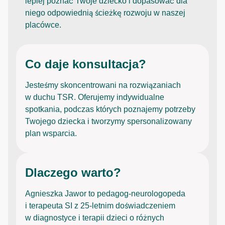
lepiej poznać Twoje dziecko i dopasować dla
niego odpowiednią ścieżkę rozwoju w naszej
placówce.
Co daje konsultacja?
Jesteśmy skoncentrowani na rozwiązaniach
w duchu TSR. Oferujemy indywidualne
spotkania, podczas których poznajemy potrzeby
Twojego dziecka i tworzymy spersonalizowany
plan wsparcia.
Dlaczego warto?
Agnieszka Jawor to pedagog-neurologopeda
i terapeuta SI z 25-letnim doświadczeniem
w diagnostyce i terapii dzieci o różnych