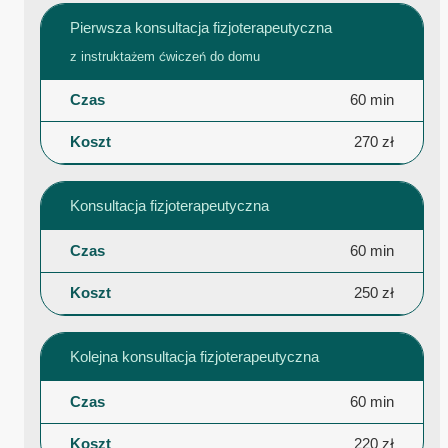
Pierwsza konsultacja fizjoterapeutyczna
z instruktażem ćwiczeń do domu
60 min
270 zł
Konsultacja fizjoterapeutyczna
60 min
250 zł
Kolejna konsultacja fizjoterapeutyczna
60 min
220 zł