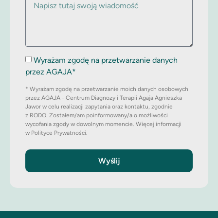
Wyrażam zgodę na przetwarzanie danych
przez AGAJA*
* Wyrażam zgodę na przetwarzanie moich danych osobowych
przez AGAJA - Centrum Diagnozy i Terapii Agaja Agnieszka
Jawor w celu realizacji zapytania oraz kontaktu, zgodnie
z RODO. Zostałem/am poinformowany/a o możliwości
wycofania zgody w dowolnym momencie. Więcej informacji
w Polityce Prywatności.
Wyślij