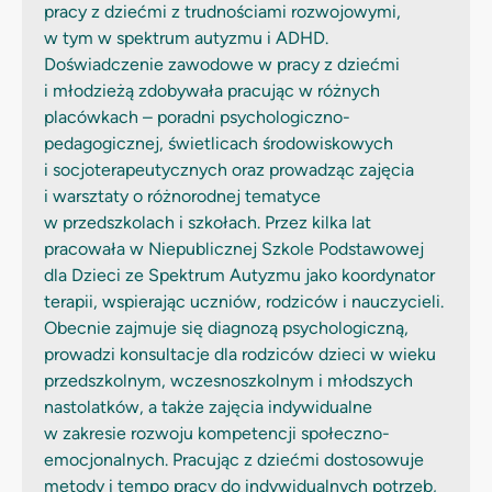
pracy z dziećmi z trudnościami rozwojowymi,
w tym w spektrum autyzmu i ADHD.
Doświadczenie zawodowe w pracy z dziećmi
i młodzieżą zdobywała pracując w różnych
placówkach – poradni psychologiczno-
pedagogicznej, świetlicach środowiskowych
i socjoterapeutycznych oraz prowadząc zajęcia
i warsztaty o różnorodnej tematyce
w przedszkolach i szkołach. Przez kilka lat
pracowała w Niepublicznej Szkole Podstawowej
dla Dzieci ze Spektrum Autyzmu jako koordynator
terapii, wspierając uczniów, rodziców i nauczycieli.
Obecnie zajmuje się diagnozą psychologiczną,
prowadzi konsultacje dla rodziców dzieci w wieku
przedszkolnym, wczesnoszkolnym i młodszych
nastolatków, a także zajęcia indywidualne
w zakresie rozwoju kompetencji społeczno-
emocjonalnych. Pracując z dziećmi dostosowuje
metody i tempo pracy do indywidualnych potrzeb,