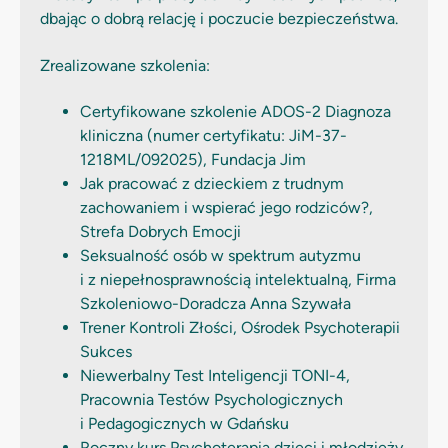
dbając o dobrą relację i poczucie bezpieczeństwa.
Zrealizowane szkolenia:
Certyfikowane szkolenie ADOS-2 Diagnoza
kliniczna (numer certyfikatu: JiM-37-
1218ML/092025), Fundacja Jim
Jak pracować z dzieckiem z trudnym
zachowaniem i wspierać jego rodziców?,
Strefa Dobrych Emocji
Seksualność osób w spektrum autyzmu
i z niepełnosprawnością intelektualną, Firma
Szkoleniowo-Doradcza Anna Szywała
Trener Kontroli Złości, Ośrodek Psychoterapii
Sukces
Niewerbalny Test Inteligencji TONI-4,
Pracownia Testów Psychologicznych
i Pedagogicznych w Gdańsku
Roczny kurs Psychoterapia dzieci i młodzieży.