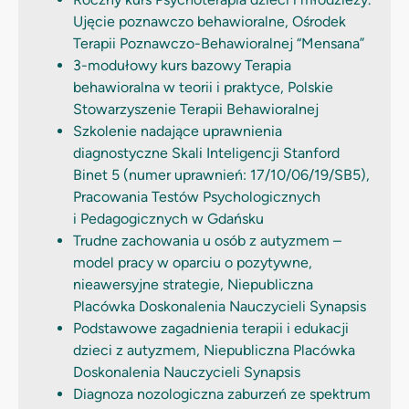
Ujęcie poznawczo behawioralne, Ośrodek
Terapii Poznawczo-Behawioralnej “Mensana”
3-modułowy kurs bazowy Terapia
behawioralna w teorii i praktyce, Polskie
Stowarzyszenie Terapii Behawioralnej
Szkolenie nadające uprawnienia
diagnostyczne Skali Inteligencji Stanford
Binet 5 (numer uprawnień: 17/10/06/19/SB5),
Pracowania Testów Psychologicznych
i Pedagogicznych w Gdańsku
Trudne zachowania u osób z autyzmem –
model pracy w oparciu o pozytywne,
nieawersyjne strategie, Niepubliczna
Placówka Doskonalenia Nauczycieli Synapsis
Podstawowe zagadnienia terapii i edukacji
dzieci z autyzmem, Niepubliczna Placówka
Doskonalenia Nauczycieli Synapsis
Diagnoza nozologiczna zaburzeń ze spektrum