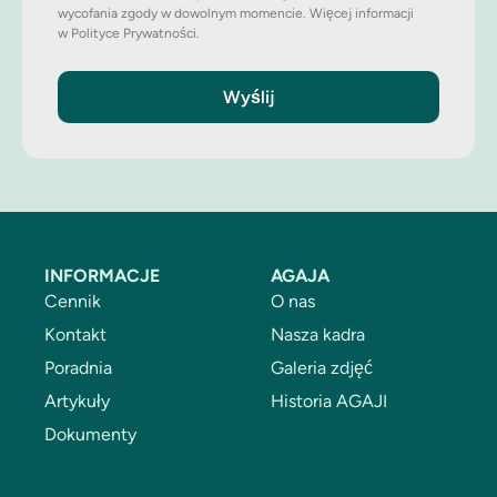
wycofania zgody w dowolnym momencie. Więcej informacji
w Polityce Prywatności.
Wyślij
INFORMACJE
AGAJA
Cennik
O nas
Kontakt
Nasza kadra
Poradnia
Galeria zdjęć
Artykuły
Historia AGAJI
Dokumenty