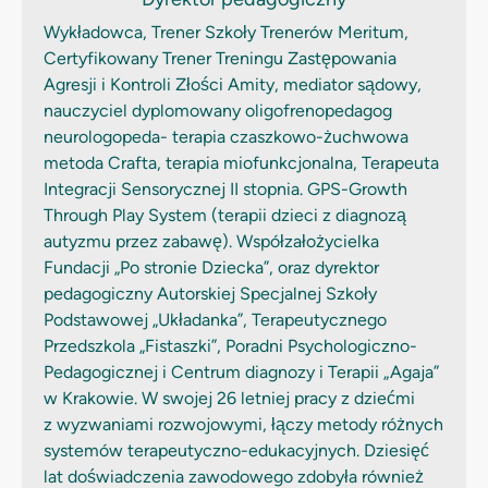
Wykładowca, Trener Szkoły Trenerów Meritum,
Certyfikowany Trener Treningu Zastępowania
Agresji i Kontroli Złości Amity, mediator sądowy,
nauczyciel dyplomowany oligofrenopedagog
neurologopeda- terapia czaszkowo-żuchwowa
metoda Crafta, terapia miofunkcjonalna, Terapeuta
Integracji Sensorycznej II stopnia. GPS-Growth
Through Play System (terapii dzieci z diagnozą
autyzmu przez zabawę). Współzałożycielka
Fundacji „Po stronie Dziecka”, oraz dyrektor
pedagogiczny Autorskiej Specjalnej Szkoły
Podstawowej „Układanka”, Terapeutycznego
Przedszkola „Fistaszki”, Poradni Psychologiczno-
Pedagogicznej i Centrum diagnozy i Terapii „Agaja”
w Krakowie. W swojej 26 letniej pracy z dziećmi
z wyzwaniami rozwojowymi, łączy metody różnych
systemów terapeutyczno-edukacyjnych. Dziesięć
lat doświadczenia zawodowego zdobyła również