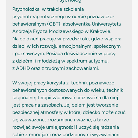
Psycholożka, w trakcie szkolenia
psychoterapeutycznego w nurcie poznawczo-
behawioralnym (CBT), absolwentka Uniwersytetu
Andrzeja Frycza Modrzewskiego w Krakowie.
Na co dzień pracuje w przedszkolu, gdzie wspiera
dzieci w ich rozwoju emocjonalnym, społecznym
i poznawczym. Posiada doświadczenie w pracy
z dziećmi i młodzieżą w spektrum autyzmu,
z ADHD oraz z trudnymi zachowaniami.
W swojej pracy korzysta z
technik poznawczo
behawioralnych dostosowanych do wieku, technik
racjonalnej terapii zachowań oraz ważna dla niej
jest praca na zasobach.
Jej celem jest tworzenie
bezpiecznej atmosfery w której dziecko może czuć
się zauważone, zrozumiane i ważne, a także
rozwijać swoje umiejętności i uczyć się radzenia
sobie z emocjami oraz codziennymi wyzwaniami.