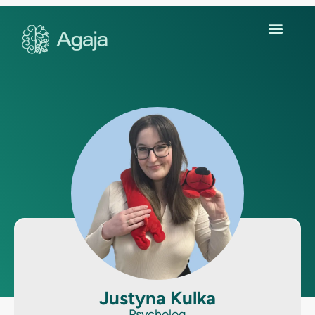
Justyna Kulka
Psycholog