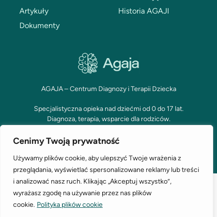
Artykuły
Historia AGAJI
Dokumenty
AGAJA – Centrum Diagnozy i Terapii Dziecka
Specjalistyczna opieka nad dziećmi od 0 do 17 lat.
Diagnoza, terapia, wsparcie dla rodziców.
Cenimy Twoją prywatność
Używamy plików cookie, aby ulepszyć Twoje wrażenia z
przeglądania, wyświetlać spersonalizowane reklamy lub treści
i analizować nasz ruch. Klikając „Akceptuj wszystko”,
Polityka cookies
Polityka prywatności
wyrażasz zgodę na używanie przez nas plików
cookie.
Polityka plików cookie
designed by