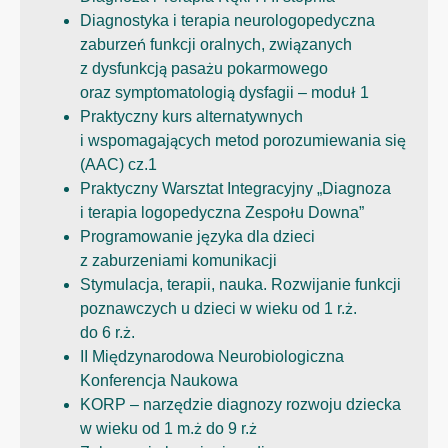
Diagnostyka i terapia neurologopedyczna
zaburzeń funkcji oralnych, związanych
z dysfunkcją pasażu pokarmowego
oraz symptomatologią dysfagii – moduł 1
Praktyczny kurs alternatywnych
i wspomagających metod porozumiewania się
(AAC) cz.1
Praktyczny Warsztat Integracyjny „Diagnoza
i terapia logopedyczna Zespołu Downa”
Programowanie języka dla dzieci
z zaburzeniami komunikacji
Stymulacja, terapii, nauka. Rozwijanie funkcji
poznawczych u dzieci w wieku od 1 r.ż.
do 6 r.ż.
II Międzynarodowa Neurobiologiczna
Konferencja Naukowa
KORP – narzędzie diagnozy rozwoju dziecka
w wieku od 1 m.ż do 9 r.ż