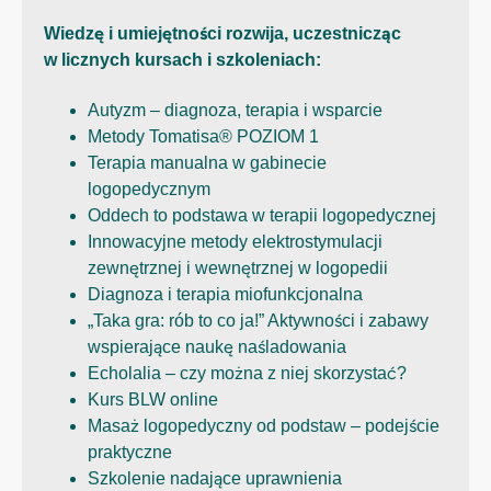
Wiedzę i umiejętności rozwija, uczestnicząc
w licznych kursach i szkoleniach:
Autyzm – diagnoza, terapia i wsparcie
Metody Tomatisa® POZIOM 1
Terapia manualna w gabinecie
logopedycznym
Oddech to podstawa w terapii logopedycznej
Innowacyjne metody elektrostymulacji
zewnętrznej i wewnętrznej w logopedii
Diagnoza i terapia miofunkcjonalna
„Taka gra: rób to co ja!” Aktywności i zabawy
wspierające naukę naśladowania
Echolalia – czy można z niej skorzystać?
Kurs BLW online
Masaż logopedyczny od podstaw – podejście
praktyczne
Szkolenie nadające uprawnienia