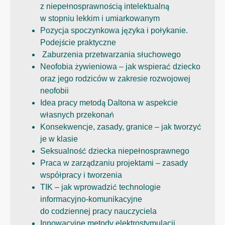
z niepełnosprawnością intelektualną
w stopniu lekkim i umiarkowanym
Pozycja spoczynkowa języka i połykanie.
Podejście praktyczne
Zaburzenia przetwarzania słuchowego
Neofobia żywieniowa – jak wspierać dziecko
oraz jego rodziców w zakresie rozwojowej
neofobii
Idea pracy metodą Daltona w aspekcie
własnych przekonań
Konsekwencje, zasady, granice – jak tworzyć
je w klasie
Seksualność dziecka niepełnosprawnego
Praca w zarządzaniu projektami – zasady
współpracy i tworzenia
TIK – jak wprowadzić technologie
informacyjno-komunikacyjne
do codziennej pracy nauczyciela
Innowacyjne metody elektrostymulacji