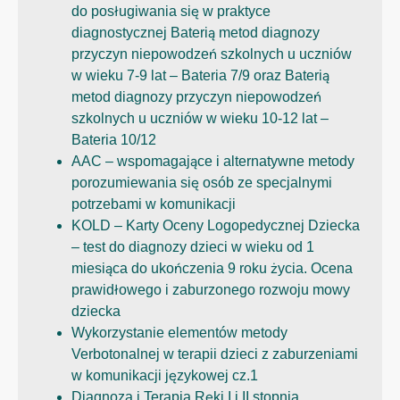
do posługiwania się w praktyce
diagnostycznej Baterią metod diagnozy
przyczyn niepowodzeń szkolnych u uczniów
w wieku 7-9 lat – Bateria 7/9 oraz Baterią
metod diagnozy przyczyn niepowodzeń
szkolnych u uczniów w wieku 10-12 lat –
Bateria 10/12
AAC – wspomagające i alternatywne metody
porozumiewania się osób ze specjalnymi
potrzebami w komunikacji
KOLD – Karty Oceny Logopedycznej Dziecka
– test do diagnozy dzieci w wieku od 1
miesiąca do ukończenia 9 roku życia. Ocena
prawidłowego i zaburzonego rozwoju mowy
dziecka
Wykorzystanie elementów metody
Verbotonalnej w terapii dzieci z zaburzeniami
w komunikacji językowej cz.1
Diagnoza i Terapia Ręki I i II stopnia